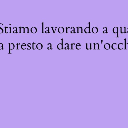
 Stiamo lavorando a qua
a presto a dare un'occh