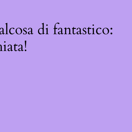
lcosa di fantastico:
iata!