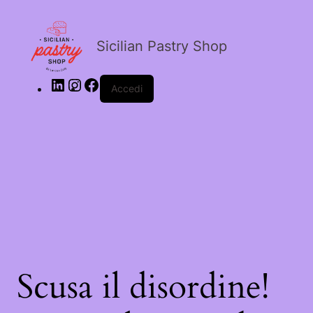
LinkedIn
Instagram
Facebook
Sicilian Pastry Shop
Accedi
Scusa il disordine!